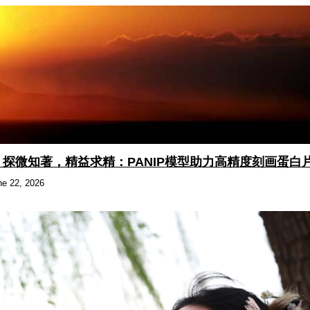
covery｜探微知著，精益求精：PANIP模型助力高精度刻画
e 22, 2026