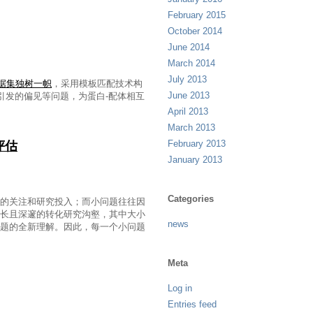
February 2015
October 2014
June 2014
March 2014
July 2013
1数据集独树一帜
，采用模板匹配技术构
June 2013
引发的偏见等问题，为蛋白-配体相互
April 2013
March 2013
February 2013
评估
January 2013
Categories
的关注和研究投入；而小问题往往因
长且深邃的转化研究沟壑，其中大小
news
题的全新理解。因此，每一个小问题
Meta
Log in
Entries feed