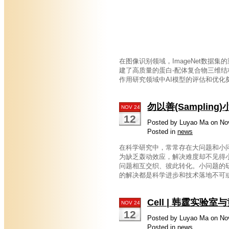
在图像识别领域，ImageNet数据
建了高质量的蛋白-配体复合物三维结
作用研究领域中AI模型的评估和优化奠定了坚实
勿以善(Sampli
NOV 24
12
Posted by Luyao Ma on No
Posted in
news
在科学研究中，常常存在大问题和小
为缺乏轰动效应，解决难度却不见得
问题相互交织、彼此转化。小问题的
的解决都是科学进步和技术落地不可
Cell | 韩霆实
NOV 24
12
Posted by Luyao Ma on No
Posted in
news