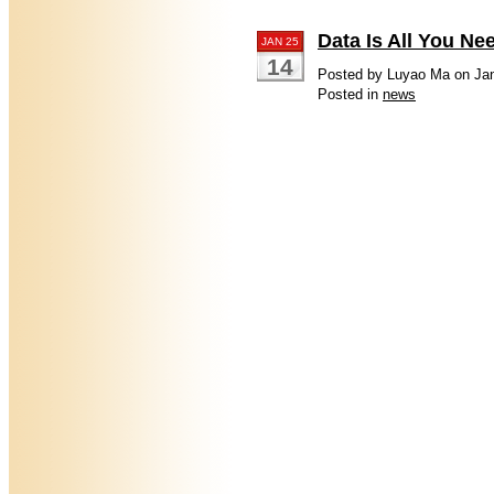
Data Is All You
JAN 25
14
Posted by Luyao Ma on Jan
Posted in
news