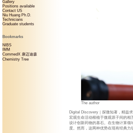
Gallery
Positions available
Contact US
Niu Huang Ph.D.
Technicians
Graduate students
Bookmarks
NIBS
IMM
CommedX 康迈迪森
Chemistry Tree
The author
Digital Discovery｜探微知
宏观生命活动根植于微观原子间的相互
设计创新药物的基石。在生物计算领
度。然而，这两种优势在现有经典力