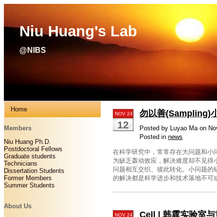
Niu Huang's Lab
@NIBS
Home
勿以善(Sampli
NOV 24
12
Members
Posted by Luyao Ma on No
Posted in
news
Niu Huang Ph.D.
Postdoctoral Fellows
在科学研究中，常常存在大问题和小
Graduate students
为缺乏轰动效应，解决难度却不见得
Technicians
问题相互交织、彼此转化。小问题的
Dissertation Students
Former Members
的解决都是科学进步和技术落地不可
Summer Students
About Us
Cell | 韩霆实
NOV 24