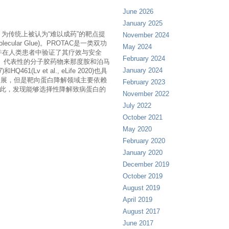
June 2026
January 2025
为传统上被认为“难以成药”的靶点提
November 2024
ar Glue)。PROTAC是一类双功
May 2024
并在人类患者中验证了其疗效与安全
February 2024
。代表性的分子胶药物来那度胺和泊马
January 2024
Lv et al., eLife 2020)也具
进展，但是靶向蛋白降解领域主要依赖
February 2023
因此，发现能够选择性降解致病蛋白的
November 2022
July 2022
October 2021
May 2020
February 2020
January 2020
December 2019
October 2019
August 2019
April 2019
August 2017
June 2017