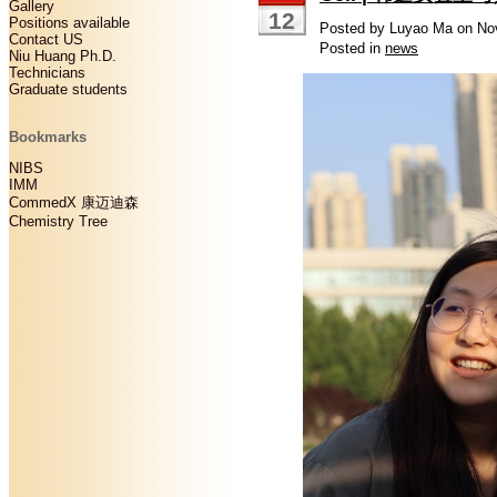
Gallery
12
Positions available
Posted by Luyao Ma on No
Contact US
Posted in
news
Niu Huang Ph.D.
Technicians
Graduate students
Bookmarks
NIBS
IMM
CommedX 康迈迪森
Chemistry Tree